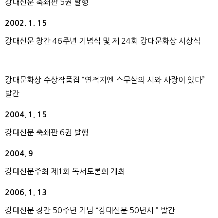
강대신문 축쇄판 5권 발행
2002. 1. 15
강대신문 창간 46주년 기념식 및 제 24회 강대문화상 시상식
강대문화상 수상작품집 “연적지엔 스무살의 시와 사랑이 있다”
발간
2004. 1. 15
강대신문 축쇄판 6권 발행
2004. 9
강대신문주최 제1회 독서토론회 개최
2006. 1. 13
강대신문 창간 50주년 기념 “강대신문 50년사 ” 발간