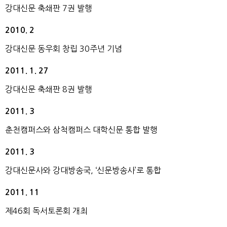
강대신문 축쇄판 7권 발행
2010. 2
강대신문 동우회 창립 30주년 기념
2011. 1. 27
강대신문 축쇄판 8권 발행
2011. 3
춘천캠퍼스와 삼척캠퍼스 대학신문 통합 발행
2011. 3
강대신문사와 강대방송국, ‘신문방송사’로 통합
2011. 11
제46회 독서토론회 개최