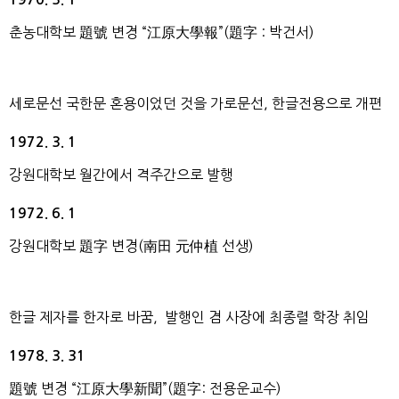
춘농대학보 題號 변경 “江原大學報”(題字 : 박건서)
세로문선 국한문 혼용이었던 것을 가로문선, 한글전용으로 개편
1972. 3. 1
강원대학보 월간에서 격주간으로 발행
1972. 6. 1
강원대학보 題字 변경(南田 元仲植 선생)
한글 제자를 한자로 바꿈, 발행인 겸 사장에 최종렬 학장 취임
1978. 3. 31
題號 변경 “江原大學新聞”(題字: 전용운교수)