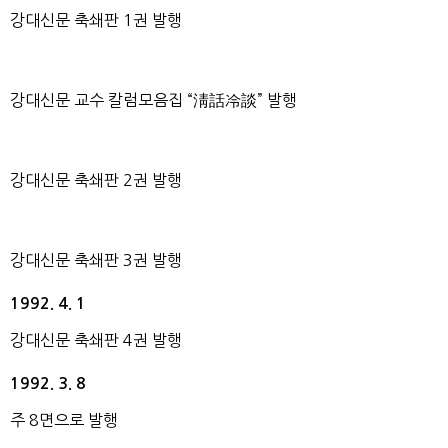
강대신문 축쇄판 1권 발행
강대신문 교수 칼럼모음집 “淸話冷談” 발행
강대신문 축쇄판 2권 발행
강대신문 축쇄판 3권 발행
1992. 4. 1
강대신문 축쇄판 4권 발행
1992. 3. 8
주 8면으로 발행