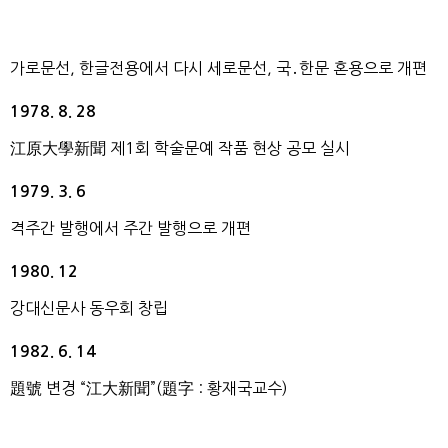
가로문선, 한글전용에서 다시 세로문선, 국․한문 혼용으로 개편
1978. 8. 28
江原大學新聞 제1회 학술문예 작품 현상 공모 실시
1979. 3. 6
격주간 발행에서 주간 발행으로 개편
1980. 12
강대신문사 동우회 창립
1982. 6. 14
題號 변경 “江大新聞”(題字 : 황재국교수)