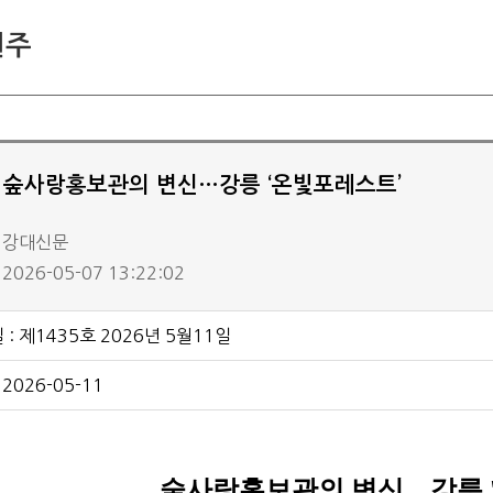
삼척/도계
원주
취재요청
지난 신문 보기
] 숲사랑홍보관의 변신…강릉 ‘온빛포레스트’
: 강대신문
2026-05-07 13:22:02
: 제1435호 2026년 5월11일
 2026-05-11
숲사랑홍보관의 변신…강릉 