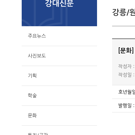
강대신문
강릉/
주요뉴스
[문화
사진보도
작성자 
작성일 : 
기획
호년월일 
학술
발행일 :
문화