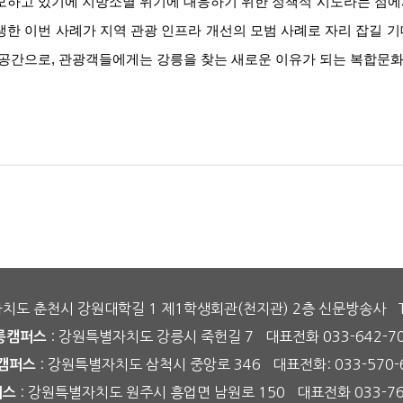
모하고 있기에 지방소멸 위기에 대응하기 위한 정책적 시도라는 점에
생한 이번 사례가 지역 관광 인프라 개선의 모범 사례로 자리 잡길 
 공간으로, 관광객들에게는 강릉을 찾는 새로운 이유가 되는 복합문
자치도 춘천시 강원대학길 1 제1학생회관(천지관) 2층 신문방송사
: 강원특별자치도 강릉시 죽헌길 7
대표전화 033-642-7
릉캠퍼스
: 강원특별자치도 삼척시 중앙로 346
대표전화: 033-570-
캠퍼스
: 강원특별자치도 원주시 흥업면 남원로 150
대표전화 033-76
퍼스