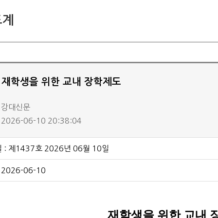
삼척/도계
도계
취재요청
지난 신문 보기
] 재학생을 위한 교내 장학제도
: 강대신문
2026-06-10 20:38:04
: 제1437호 2026년 06월 10일
 2026-06-10
재학생을 위한 교내 