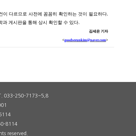
조건이 다르므로 사전에 꼼꼼히 확인하는 것이 필요하다
.
학과 게시판을 통해 상시 확인할 수 있다
.
김세은 기자
<
goodseeunkim@naver.com
>
T. 033-250-7173~5,8
001
6114
0-8114
ts reserved.