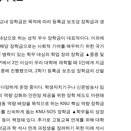
 교내 장학금은 목적에 따라 등록금 보조성 장학금과 생
쇄
 대상으로 하는 성적 우수 장학금이 대표적이다
.
이외에
해당 장학금으로는 사회적 기여를 예우하기 위한 국가
 병력이 있는 학우 대상의 학업 장려 장학금
▲
중증 및
가구에서
2
인 이상이 우리 대학에 재학할 때
1
인에게 지급
달 중에 진행됐으며
, 2
학기 등록금 보조성 장학금의 선발
 다양하게 운영 중이다
.
학생자치기구나 신문방송사 임
 역량 강화와 안전망 제공을 위한 장학 제도도 마련돼
협동 역량 배양을 목적으로 하는
KNU
핵심 역량 장학금
우를 신속하게 돕는
KNU-SOS
장학금
▲
학우들의 성장
 등이 책정돼 있다
.
추가로 고등교육 연계를 위해 대학
학금과 학
·
석사 연계 과정생을 장려하기 위한 미래 석사