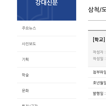
강대신문
삼척/
주요뉴스
[학교
사진보도
작성자 
작성일 : 
기획
첨부파일
학술
호년월일 
문화
발행일 :