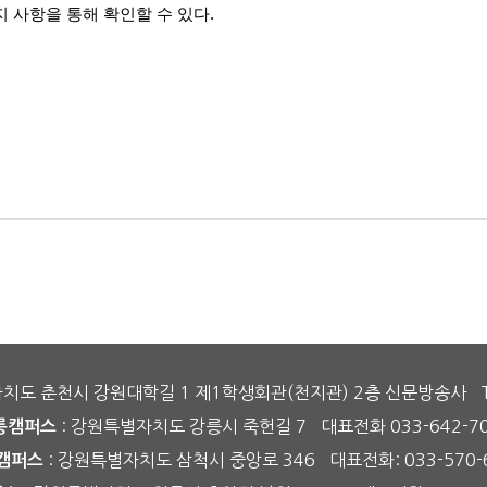
지 사항을 통해 확인할 수 있다
.
자치도 춘천시 강원대학길 1 제1학생회관(천지관) 2층 신문방송사
: 강원특별자치도 강릉시 죽헌길 7
대표전화 033-642-7
릉캠퍼스
: 강원특별자치도 삼척시 중앙로 346
대표전화: 033-570-
캠퍼스